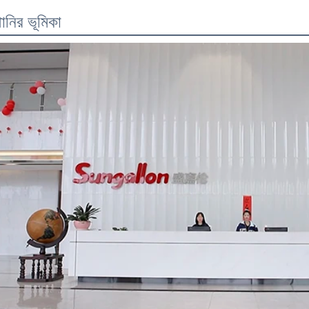
ানির ভূমিকা