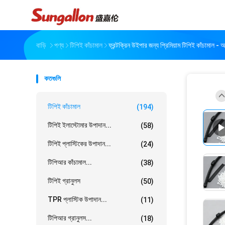
বাড়ি
পণ্য
টিপিই কাঁচামাল
ফ্রন্টক্রিন উইপার জন্য প্রিমিয়াম টিপিই কাঁচামাল -
কতগুলি
টিপিই কাঁচামাল
(194)
টিপিই ইলাস্টোমার উপাদান...
(58)
টিপিই প্লাস্টিকের উপাদান...
(24)
টিপিআর কাঁচামাল...
(38)
টিপিই গ্রানুলস
(50)
TPR প্লাস্টিক উপাদান...
(11)
টিপিআর গ্রানুলস...
(18)