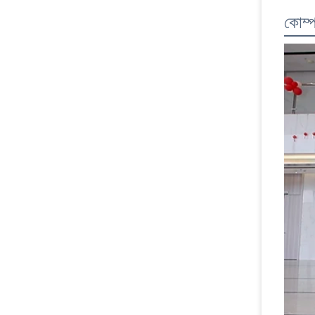
কোম্প