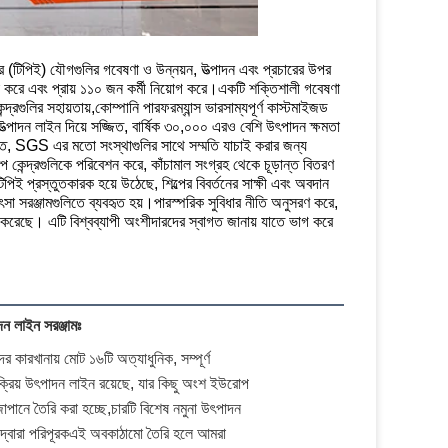
ার (টিপিই) যৌগগুলির গবেষণা ও উন্নয়ন, উত্পাদন এবং প্রচারের উপর
না করে এবং প্রায় ১১০ জন কর্মী নিয়োগ করে।একটি শক্তিশালী গবেষণা
দ্রগুলির সহায়তায়,কোম্পানি পারফরম্যান্স ভারসাম্যপূর্ণ কাস্টমাইজড
 উত্পাদন লাইন দিয়ে সজ্জিত, বার্ষিক ৩০,০০০ এরও বেশি উৎপাদন ক্ষমতা
 SGS এর মতো সংস্থাগুলির সাথে সম্মতি যাচাই করার জন্য
কেন্দ্রগুলিকে পরিবেশন করে, কাঁচামাল সংগ্রহ থেকে চূড়ান্ত বিতরণ
় টিপিই প্রস্তুতকারক হয়ে উঠেছে, শিল্পের বিবর্তনের সাক্ষী এবং অবদান
সা সরঞ্জামগুলিতে ব্যবহৃত হয়।পারস্পরিক সুবিধার নীতি অনুসরণ করে,
জন করেছে। এটি বিশ্বব্যাপী অংশীদারদের স্বাগত জানায় যাতে ভাগ করে
ন লাইন সরঞ্জামঃ
র কারখানায় মোট ১৬টি অত্যাধুনিক, সম্পূর্ণ
ংক্রিয় উৎপাদন লাইন রয়েছে, যার কিছু অংশ ইউরোপ
াপানে তৈরি করা হচ্ছে,চারটি বিশেষ নমুনা উৎপাদন
দ্বারা পরিপূরকএই অবকাঠামো তৈরি হলে আমরা