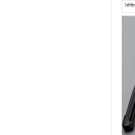
বৈশিষ্ট্