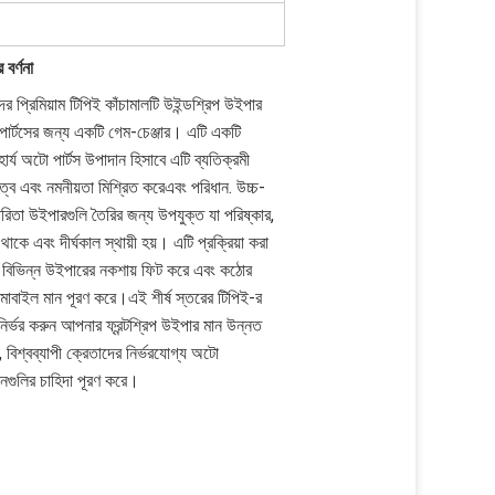
 বর্ণনা
র প্রিমিয়াম টিপিই কাঁচামালটি উইন্ডশ্রিপ উইপার
ার্টসের জন্য একটি গেম-চেঞ্জার। এটি একটি
ার্য অটো পার্টস উপাদান হিসাবে এটি ব্যতিক্রমী
়িত্ব এবং নমনীয়তা মিশ্রিত করেএবং পরিধান. উচ্চ-
কারিতা উইপারগুলি তৈরির জন্য উপযুক্ত যা পরিষ্কার,
থাকে এবং দীর্ঘকাল স্থায়ী হয়। এটি প্রক্রিয়া করা
বিভিন্ন উইপারের নকশায় ফিট করে এবং কঠোর
বাইল মান পূরণ করে।এই শীর্ষ স্তরের টিপিই-র
ির্ভর করুন আপনার ফ্রন্টশ্রিপ উইপার মান উন্নত
 বিশ্বব্যাপী ক্রেতাদের নির্ভরযোগ্য অটো
নগুলির চাহিদা পূরণ করে।