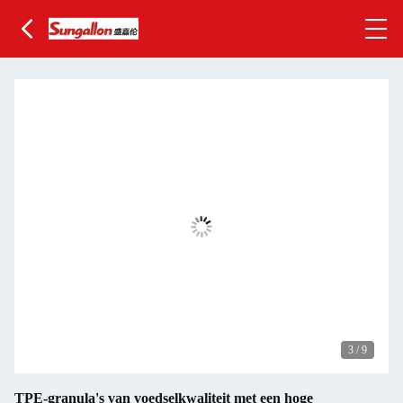
3
/
9
TPE-granula's van voedselkwaliteit met een hoge