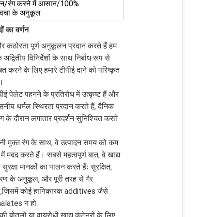
सान/रंग करने में आसान/100%
्वचा के अनुकूल
दों का वर्णन
र कठोरता पूर्ण अनुकूलन प्रदान करते हैं हम
अद्वितीय विनिर्देशों के साथ निर्बाध रूप से
ित करने के लिए हमारे टीपीई दाने को परिष्कृत
े।
पीई पेलेट पहनने के प्रतिरोध में उत्कृष्ट हैं और
सनीय थर्मल स्थिरता प्रदान करते हैं, दैनिक
ग के दौरान लगातार प्रदर्शन सुनिश्चित करते
नी मुक्त रंग के साथ, वे उत्पादन समय को कम
में मदद करते हैं। सबसे महत्वपूर्ण बात, वे खाद्य
क सुरक्षा मानकों का पालन करते हैंः सुरक्षित,
वरण के अनुकूल, और पूरी तरह से गैर
ले,जिसमें कोई हानिकारक additives जैसे
alates न हो.
की बोतलों या वायुरोधी खाद्य कंटेनरों के लिए