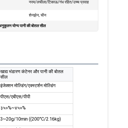
नरम/लचीला/टिकाऊ/गंध रहित/उच्च प्रवाह
शेनझेन, चीन
अनुकूलन योग्य पानी की बोतल सील
खाद्य भंडारण कंटेनर और पानी की बोतल
सील
इंजेक्शन मोल्डिंग/एक्स्टर्शन मोल्डिंग
पीएस/एबीएस/पीपी
३५०%~४५०%
3~20g/10min ((200°C/2.16kg)