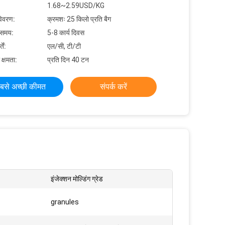
1.68~2.59USD/KG
विवरण:
क्रमशः 25 किलो प्रति बैग
 समय:
5-8 कार्य दिवस
ें:
एल/सी, टी/टी
 क्षमता:
प्रति दिन 40 टन
बसे अच्छी कीमत
संपर्क करें
इंजेक्शन मोल्डिंग ग्रेड
granules