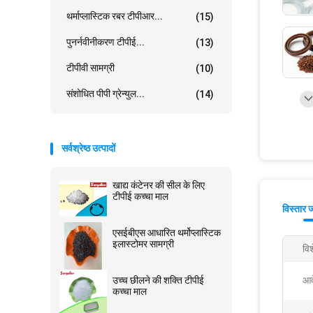
थर्माप्लास्टिक रबर टीपीआर...
(15)
पुनर्नवीनीकरण टीपीई...
(13)
टीपीवी सामग्री
(10)
संशोधित पीपी ग्रेन्युल...
(14)
सर्वश्रेष्ठ उत्पादों
खाद्य कंटेनर की सील के लिए
टीपीई कच्चा माल
विस्तार 
एसईबीएस आधारित थर्मोप्लास्टिक
इलास्टोमर सामग्री
वि
उच्च छीलने की शक्ति टीपीई
आव
कच्चा माल