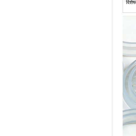
विशेष