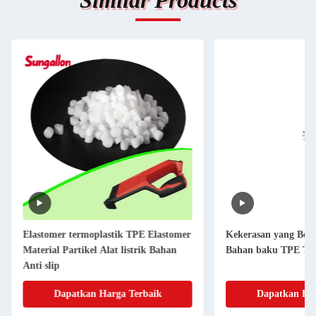
Similar Products
Elastomer termoplastik TPE Elastomer
Kekerasan yang Ber
Material Partikel Alat listrik Bahan
Bahan baku TPE Terj
Anti slip
Dapatkan Harga Terbaik
Dapatkan Har