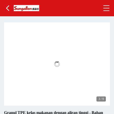
3
/
9
Granul TPE kelas makanan dengan aliran tinggi - Bahan