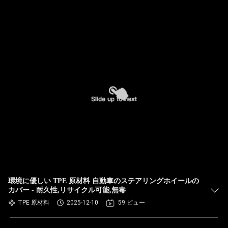
環境に優しい TPE 原材料 自動車のステアリングホイールの
カバー - 耐久性,リサイクル可能,無毒
TPE 原材料
2025-12-10
59 ビュー