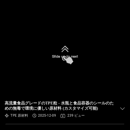
高流量食品グレードのTPE粒 - 水瓶と食品容器のシールのた
めの無毒で環境に優しい原材料 (カスタマイズ可能)
TPE 原材料
2025-12-09
239 ビュー