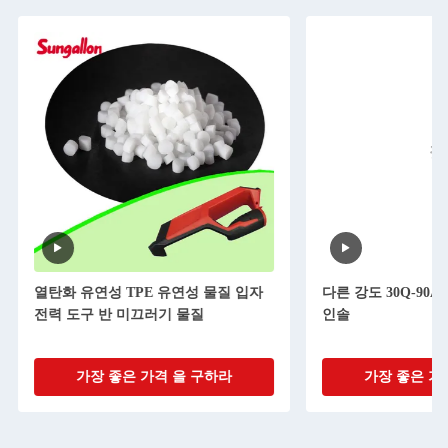
열탄화 유연성 TPE 유연성 물질 입자
다른 강도 30Q-90A
전력 도구 반 미끄러기 물질
인솔
가장 좋은 가격 을 구하라
가장 좋은 가