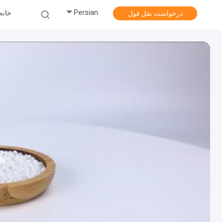
Persian
خانه
درخواست نقل قول