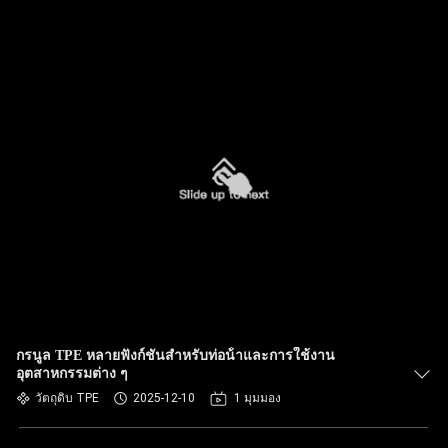
กรนูล TPE หลายฟังก์ชันสําหรับท่อน้ําและการใช้งาน
อุตสาหกรรมต่าง ๆ
วัตถุดิบ TPE
2025-12-10
1 มุมมอง