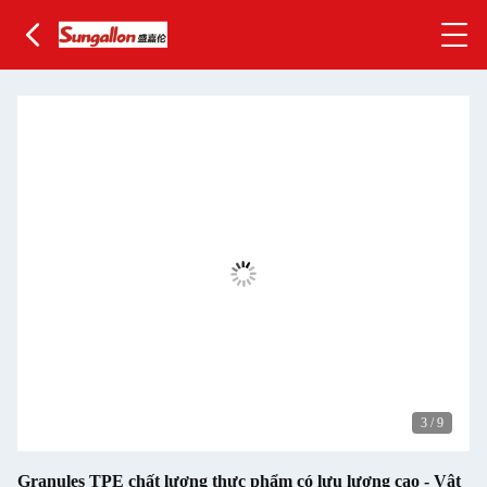
3
/
9
Granules TPE chất lượng thực phẩm có lưu lượng cao - Vật