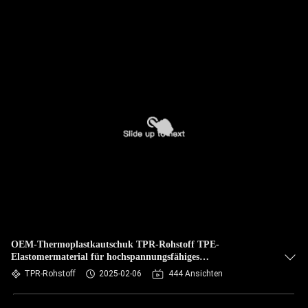
OEM-Thermoplastkautschuk TPR-Rohstoff TPE-
Elastomermaterial für hochspannungsfähiges
Kautschukspielzeug
TPR-Rohstoff
2025-02-06
444 Ansichten