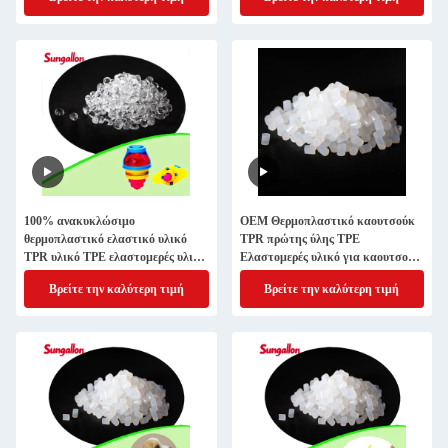
100% ανακυκλώσιμο
OEM Θερμοπλαστικό καουτσούκ
θερμοπλαστικό ελαστικό υλικό
TPR πρώτης ύλης TPE
TPR υλικό TPE ελαστομερές υλικό
Ελαστομερές υλικό για καουτσούκ
για ελαστικά παιχνίδια
παιχνίδια υψηλής στροφής
Βρείτε την καλύτερη τιμή
Βρείτε την καλύτερη τιμή