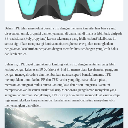
Bahan TPE telah merevolusi desain sirip dengan menawarkan sifat luar biasa yang
disesuaikan untuk propulsi dan kenyamanan di bawah air.di mana ia lebih baik daripada
PP tradisional (Polypropylene) karena teksturnya yang lebih lembutFleksibilitas ini
secara signifikan mengurangi hambatan air,menghemat energi dan meningkatkan
pengalaman keseluruhan penyelam dengan memfasilitasi tendangan yang lebih halus
dan lebih efisien.
Selain itu, TPE dapat digunakan di kantong kaki sirip, dengan sentuhan yang lebih
lembut dengan kekerasan 30-50 Shore A. Hal ini memastikan keselamatan pengguna
dengan mencegah cedera dan memberikan nuansa seperti bantal.Terutama, TPE
menunjukkan untuk kedua PP dan TPE harder yang digunakan dalam pisau,
memastikan integrasi mulus antara kantong kaki dan pisau. integritas ikatan ini
mempertahankan kesatuan struktural sirip,Mendorong pengalaman menyelam yang
seragam dan harmonisSingkatnya, TPE di sirip tidak hanya memperkuat kinerja tetapi
juga meningkatkan kenyamanan dan keselamatan, membuat setiap menyelam lebih
menyenangkan dan efisien.