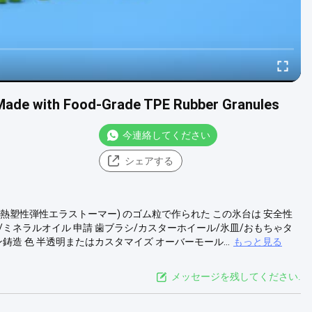
 Made with Food-Grade TPE Rubber Granules
今連絡してください
シェアする
 (熱塑性弾性エラストーマー) のゴム粒で作られた この氷台は 安全性
/ミネラルオイル 申請 歯ブラシ/カスターホイール/氷皿/おもちゃタ
ン鋳造 色 半透明またはカスタマイズ オーバーモール...
もっと見る
メッセージを残してください.