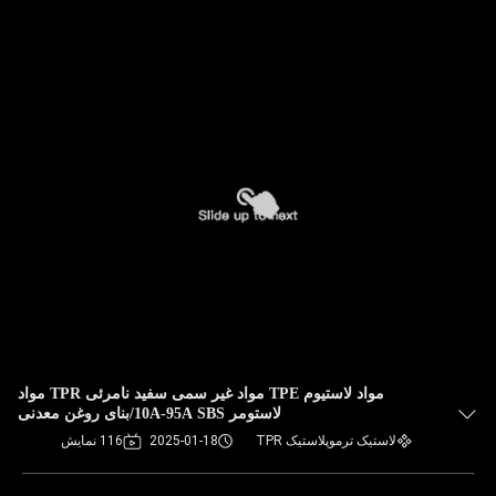
مواد لاستیوم TPE مواد غیر سمی سفید نامرئی TPR مواد
لاستومر 10A-95A SBS/بنای روغن معدنی
لاستیک ترموپلاستیک TPR
2025-01-18
116 نمایش