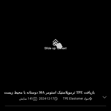
بازیافت TPE ترموپلاستیک استومر 30A دوستانه با محیط زیست
مواد TPE Elastomer
2024-12-17
141 نمایش