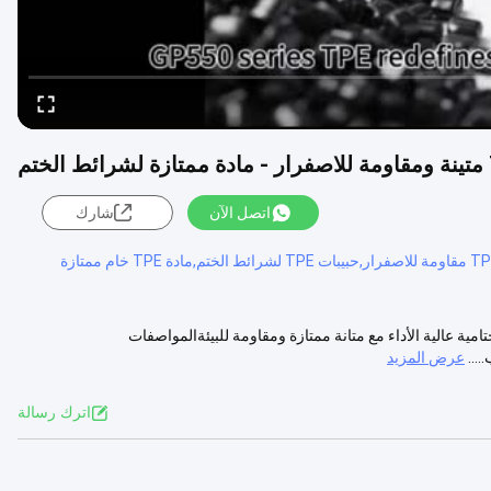
اتصل الآن
شارك
لختامية عالية الأداء مع متانة ممتازة ومقاومة للبيئةالمواصفات
عرض المزيد
اترك رسالة