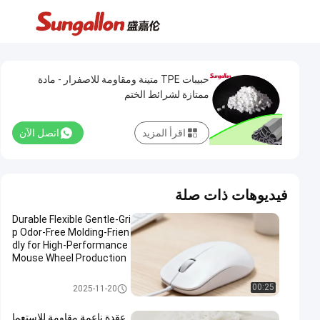
حبيبات TPE متينة ومقاومة للاصفرار - مادة
ممتازة لشرائط الختم
اقرأ المزيد
اتصل الآن
فيديوهات ذات صلة
Durable Flexible Gentle-Gri
p Odor-Free Molding-Frien
dly for High-Performance
Mouse Wheel Production
TPE Granule
مواد TPE الخام
00:25
2025-11-20
عقدة ناعمة مقاومة للاستعما