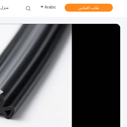
Arabic
منزل
طلب اقتباس