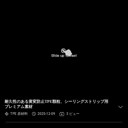
耐久性のある黄変防止TPE顆粒、シーリングストリップ用
プレミアム素材
TPE 原材料
2025-12-09
3 ビュー