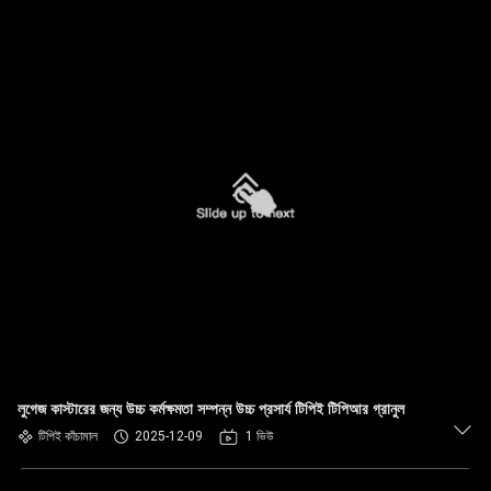
লুগেজ কাস্টারের জন্য উচ্চ কর্মক্ষমতা সম্পন্ন উচ্চ প্রসার্য টিপিই টিপিআর গ্রানুল
টিপিই কাঁচামাল
2025-12-09
1 ভিউ