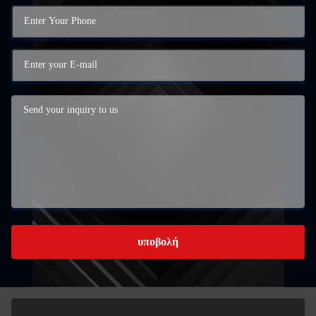
υποβολή