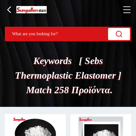
Keywords [ Sebs
Thermoplastic Elastomer ]
Match 258 Προϊόντα.