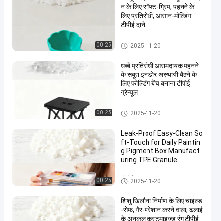
न के लिए सॉफ्ट-ग्रिप, पहनने के
लिए प्रतिरोधी, आसान-मोल्डिंग
टीपीई दाने
टीपीई कच्चा माल
00:25
2025-11-20
धब्बे प्रतिरोधी आरामदायक पहनने
के सबूत इनडोर अस्थायी बैठने के
लिए फोल्डिंग बेंच बनाना टीपीई
ग्रेन्यूल
टीपीई कच्चा माल
00:25
2025-11-20
Leak-Proof Easy-Clean So
ft-Touch for Daily Paintin
g Pigment Box Manufact
uring TPE Granule
टीपीई कच्चा माल
00:25
2025-11-20
शिशु खिलौना निर्माण के लिए चाइल्ड
-सेफ, गैर-परेशान करने वाला, ढलाई
के अनुकूल कस्टमाइज्ड रंग टीपीई