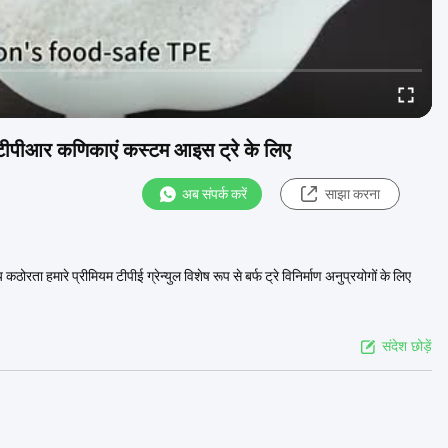
ई टीपीआर कणिकाएं कस्टम आइस ट्रे के लिए
अब संपर्क करें
साझा करना
ठोरता हमारे प्रीमियम टीपीई ग्रेन्युल विशेष रूप से बर्फ ट्रे विनिर्माण अनुप्रयोगों के लिए
संदेश छोड़ें