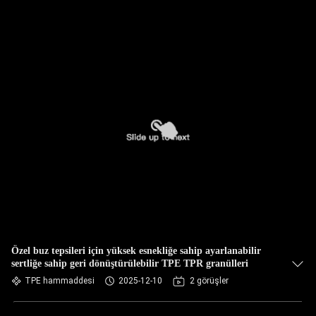
Özel buz tepsileri için yüksek esnekliğe sahip ayarlanabilir
sertliğe sahip geri dönüştürülebilir TPE TPR granülleri
TPE hammaddesi
2025-12-10
2 görüşler