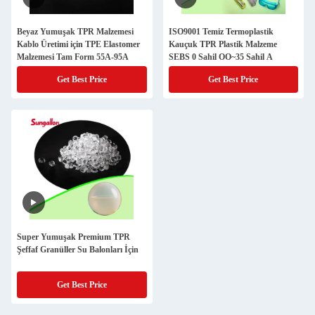
Beyaz Yumuşak TPR Malzemesi
ISO9001 Temiz Termoplastik
Kablo Üretimi için TPE Elastomer
Kauçuk TPR Plastik Malzeme
Malzemesi Tam Form 55A-95A
SEBS 0 Sahil OO~35 Sahil A
Get Best Price
Get Best Price
Super Yumuşak Premium TPR
Şeffaf Granüller Su Balonları İçin
Get Best Price