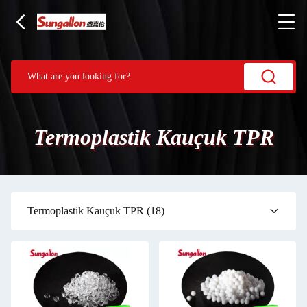
Termoplastik Kauçuk TPR
Termoplastik Kauçuk TPR
(18)