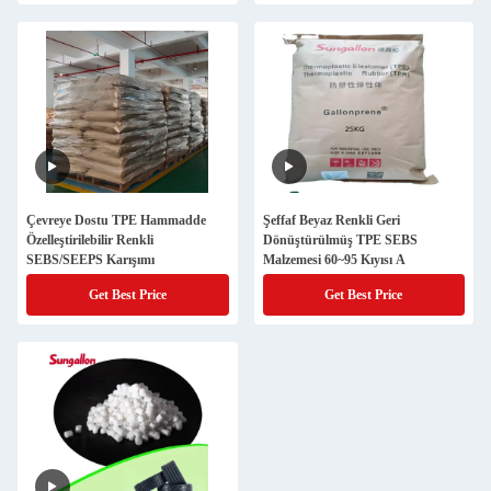
Çevreye Dostu TPE Hammadde
Şeffaf Beyaz Renkli Geri
Özelleştirilebilir Renkli
Dönüştürülmüş TPE SEBS
SEBS/SEEPS Karışımı
Malzemesi 60~95 Kıyısı A
Get Best Price
Get Best Price