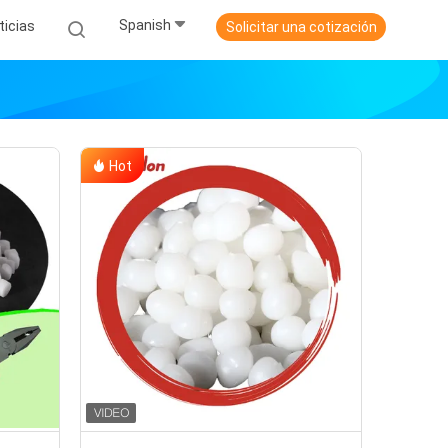
Spanish
ticias
Solicitar una cotización
Hot