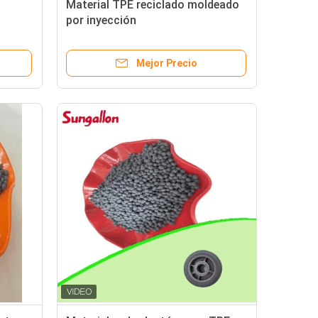
Material TPE reciclado moldeado
por inyección
Mejor Precio