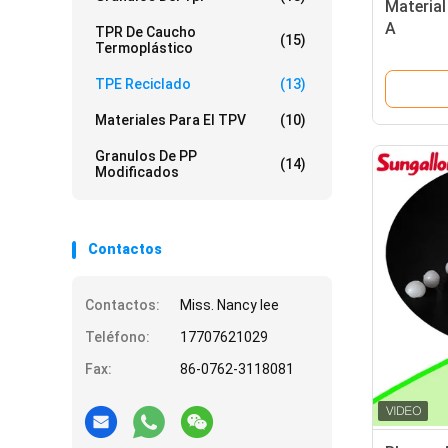
Material
A
TPR De Caucho
(15)
Termoplástico
TPE Reciclado
(13)
Materiales Para El TPV
(10)
Granulos De PP
(14)
Modificados
Contactos
Contactos:
Miss. Nancy lee
Teléfono:
17707621029
Fax:
86-0762-3118081