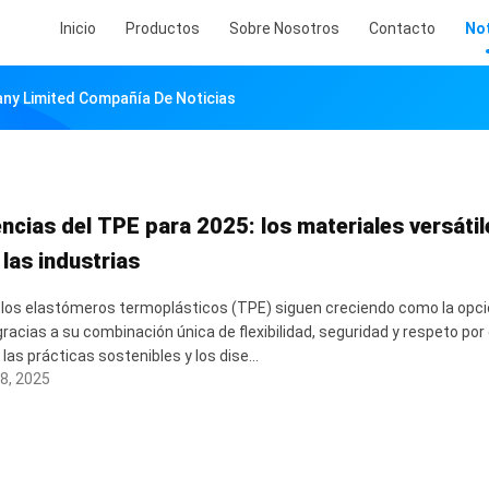
Inicio
Productos
Sobre Nosotros
Contacto
Not
any Limited Compañía De Noticias
ncias del TPE para 2025: los materiales versátil
las industrias
 los elastómeros termoplásticos (TPE) siguen creciendo como la opció
racias a su combinación única de flexibilidad, seguridad y respeto po
 las prácticas sostenibles y los dise...
8, 2025