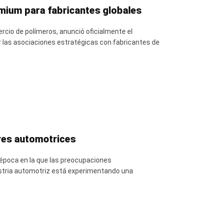
emium para fabricantes globales
rcio de polímeros, anunció oficialmente el
r las asociaciones estratégicas con fabricantes de
ores automotrices
a época en la que las preocupaciones
ustria automotriz está experimentando una