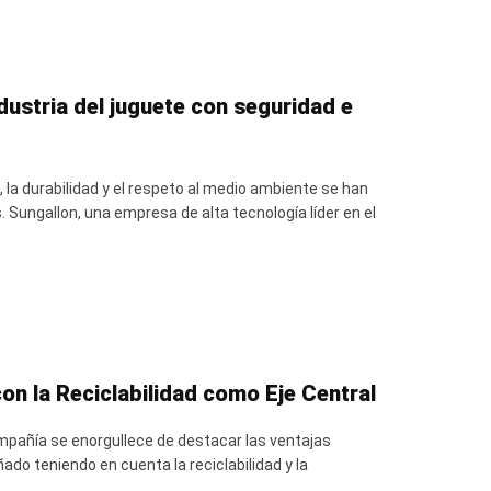
dustria del juguete con seguridad e
, la durabilidad y el respeto al medio ambiente se han
 Sungallon, una empresa de alta tecnología líder en el
on la Reciclabilidad como Eje Central
ompañía se enorgullece de destacar las ventajas
o teniendo en cuenta la reciclabilidad y la