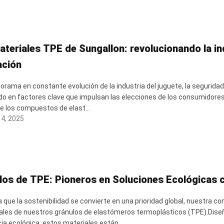
ateriales TPE de Sungallon: revolucionando la in
ación
norama en constante evolución de la industria del juguete, la seguridad
do en factores clave que impulsan las elecciones de los consumidores.
 los compuestos de elast...
4, 2025
los de TPE: Pioneros en Soluciones Ecológicas c
 que la sostenibilidad se convierte en una prioridad global, nuestra c
les de nuestros gránulos de elastómeros termoplásticos (TPE).Diseñad
ia ecológica, estos materiales están ...