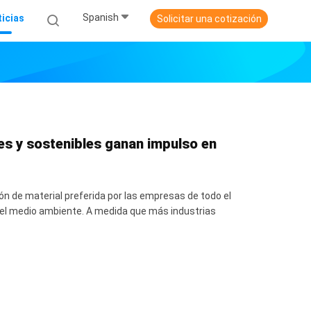
Spanish
icias
Solicitar una cotización
es y sostenibles ganan impulso en
n de material preferida por las empresas de todo el
r el medio ambiente. A medida que más industrias