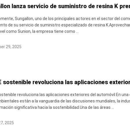
llon lanza servicio de suministro de resina K pr
mente, Sungallon, uno de los principales actores en el sector del come
nto de su servicio de suministro especializado de resina K.Aprovecha
ivel como Sunion, la empresa tiene como ...
er 29, 2025
E sostenible revoluciona las aplicaciones exteri
ostenible revoluciona las aplicaciones exteriores del automóvil En un
ientales están a la vanguardia de las discusiones mundiales, la ind
ación significativa hacia la sostenibilidad.Una de las áreas ...
7, 2025