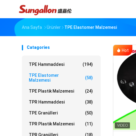
Ana Sayfa
Ürünler
TPE Elastomer Malzemesi
Catagories
Hot
TPE Hammaddesi
(194)
TPE Elastomer
(58)
Malzemesi
TPE Plastik Malzemesi
(24)
TPR Hammaddesi
(38)
TPE Granülleri
(50)
TPR Plastik Malzemesi
(11)
TPR Granülleri
(18)