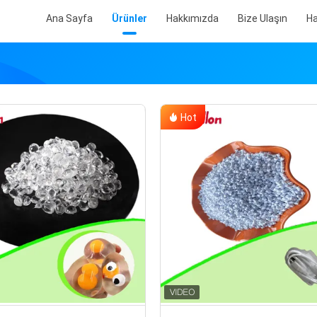
Ana Sayfa
Ürünler
Hakkımızda
Bize Ulaşın
Ha
Hot