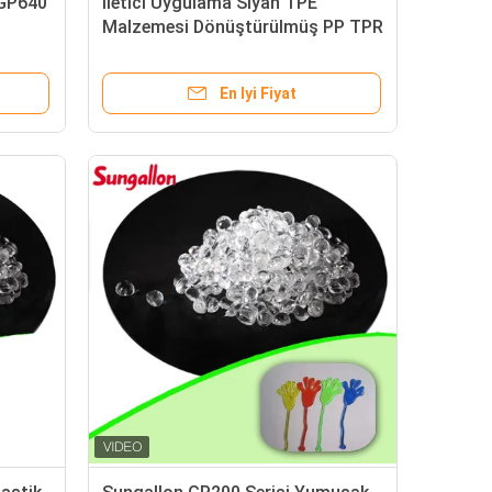
 GP640
İletici Uygulama Siyah TPE
Malzemesi Dönüştürülmüş PP TPR
Plastik Malzemesi 60A ~ 95A
Sertliği
En Iyi Fiyat