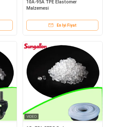
10A-95A TPE Elastomer
Malzemesi
En Iyi Fiyat