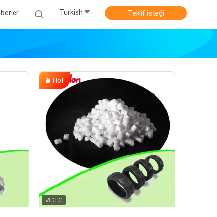
Turkish
berler
Teklif isteği
Hot