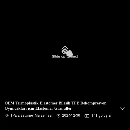
OEM Termoplastik Elastomer Bileşik TPE Dekompresyon
Oyuncakları için Elastomer Granüller
TPE Elastomer Malzemesi
2024-12-30
141 görüşler