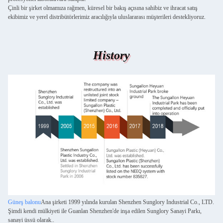
Çinli bir şirket olmamıza rağmen, küresel bir bakış açısına sahibiz ve ihracat satış
ekibimiz ve yerel distribütörlerimiz aracılığıyla uluslararası müşterileri destekliyoruz.
History
Güneş balonu
Ana şirketi 1999 yılında kurulan Shenzhen Sunglory Industrial Co., LTD.
Şimdi kendi mülkiyeti ile Guanlan Shenzhen'de inşa edilen Sunglory Sanayi Parkı,
sanayi üssü olarak..