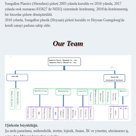
Sungallon Plastics (Shenzhen) şirketi 2005 yılında kuruldu ve 2016 yılında, 2017
yılında stok numarası 835827 ile NEEQ sisteminde listelenmiş, 2016'da listelenmemiş
bir hissedar şirkete dönüştürüldü.
2016 yılında, Sungallon plastik (Heyuan) şirketi kuruldu ve Heyuan Guangdong'da
kendi sanayi parkına sahip oldu.
Our Team
1Şirketin büyüklüğü.
Şu anda pazarlama, mühendislik, üretim, lojistik, finans, İK ve yönetim, uluslararası iş,