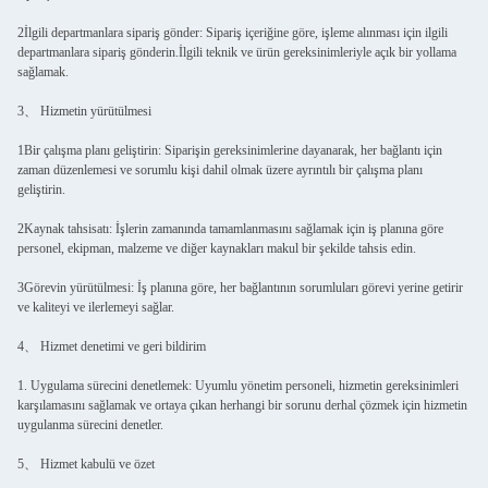
2İlgili departmanlara sipariş gönder: Sipariş içeriğine göre, işleme alınması için ilgili
departmanlara sipariş gönderin.İlgili teknik ve ürün gereksinimleriyle açık bir yollama
sağlamak.
3、 Hizmetin yürütülmesi
1Bir çalışma planı geliştirin: Siparişin gereksinimlerine dayanarak, her bağlantı için
zaman düzenlemesi ve sorumlu kişi dahil olmak üzere ayrıntılı bir çalışma planı
geliştirin.
2Kaynak tahsisatı: İşlerin zamanında tamamlanmasını sağlamak için iş planına göre
personel, ekipman, malzeme ve diğer kaynakları makul bir şekilde tahsis edin.
3Görevin yürütülmesi: İş planına göre, her bağlantının sorumluları görevi yerine getirir
ve kaliteyi ve ilerlemeyi sağlar.
4、 Hizmet denetimi ve geri bildirim
1. Uygulama sürecini denetlemek: Uyumlu yönetim personeli, hizmetin gereksinimleri
karşılamasını sağlamak ve ortaya çıkan herhangi bir sorunu derhal çözmek için hizmetin
uygulanma sürecini denetler.
5、 Hizmet kabulü ve özet