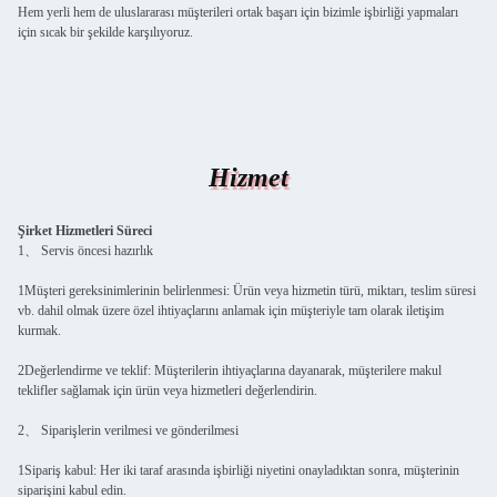
Hem yerli hem de uluslararası müşterileri ortak başarı için bizimle işbirliği yapmaları
için sıcak bir şekilde karşılıyoruz.
Hizmet
Şirket Hizmetleri Süreci
1、 Servis öncesi hazırlık
1Müşteri gereksinimlerinin belirlenmesi: Ürün veya hizmetin türü, miktarı, teslim süresi
vb. dahil olmak üzere özel ihtiyaçlarını anlamak için müşteriyle tam olarak iletişim
kurmak.
2Değerlendirme ve teklif: Müşterilerin ihtiyaçlarına dayanarak, müşterilere makul
teklifler sağlamak için ürün veya hizmetleri değerlendirin.
2、 Siparişlerin verilmesi ve gönderilmesi
1Sipariş kabul: Her iki taraf arasında işbirliği niyetini onayladıktan sonra, müşterinin
siparişini kabul edin.