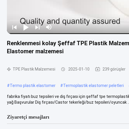
Renklenmesi kolay Şeffaf TPE Plastik Malzemes
Elastomer malzemesi
TPE Plastik Malzemesi
2025-01-10
239 görüşler
#
Termo plastik elastomer
#
Termoplastik elastomer peletleri
fabrika fiyatı buz tepsileri ve diş fırçası için şeffaf tpe termop
yağ Başvurular Diş fırçası/Castor tekerleği/buz tepsileri/oyuncak ...
Ziyaretçi mesajları