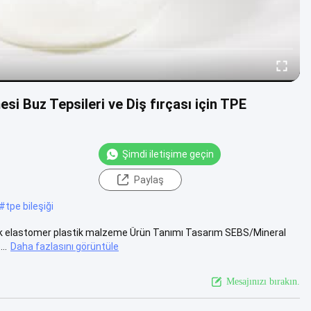
i Buz Tepsileri ve Diş fırçası için TPE
Şimdi iletişime geçin
Paylaş
#
tpe bileşiği
lastik elastomer plastik malzeme Ürün Tanımı Tasarım SEBS/Mineral
..
Daha fazlasını görüntüle
Mesajınızı bırakın.