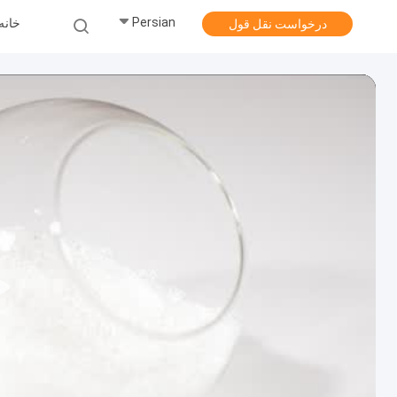
Persian
خانه
درخواست نقل قول