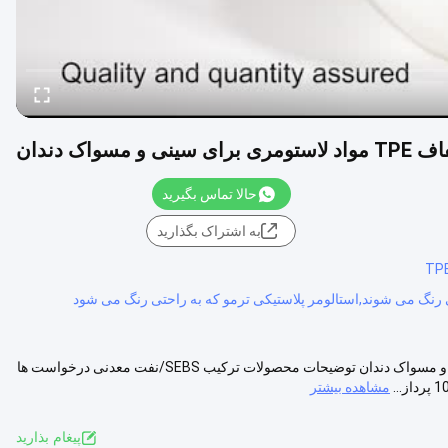
حالا تماس بگیرید
به اشتراک بگذارید
قیمت کارخانه مواد پلاستیکی استالومر ترموپلاستیک شفاف tpe برای سینی و مسواک دندان توضیحات محصولات ترکیب SEBS/نفت معدنی درخواست ها
مشاهده بیشتر
پيغام بذاريد