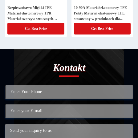
Bezpieczeństwo Miękki TPE
10-90A Materiał elastomowy TPE
Materiał elastomerowy TPR
Pelety Materiał elastomowy TPE
Materiał tworzyw sztucznych
stosowany w produktach dla
Granule Przezroczyste Kolor
niemowląt
Get Best Price
Get Best Price
nieprzezroczyste
Kontakt