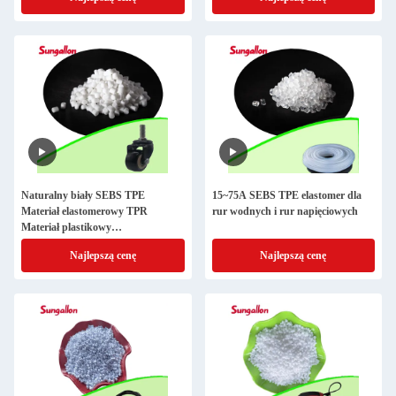
golenia
Naturalny biały SEBS TPE
15~75A SEBS TPE elastomer dla
Materiał elastomerowy TPR
rur wodnych i rur napięciowych
Materiał plastikowy
Zindywidualizowana twardość i
Najlepszą cenę
Najlepszą cenę
kolor