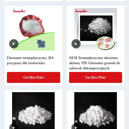
Elastomer termoplastyczny 30A
OEM Termoplastyczny elastomer
przyjazny dla środowiska
złożony TPE Elastomer granule do
zabawek dekompresyjnych
Get Best Price
Get Best Price