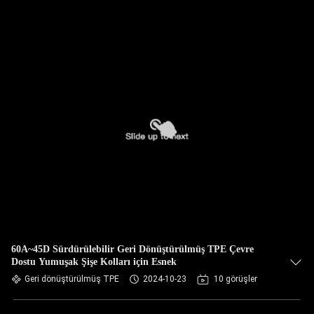
60A~45D Sürdürülebilir Geri Dönüştürülmüş TPE Çevre
Dostu Yumuşak Şişe Kolları için Esnek
Geri dönüştürülmüş TPE
2024-10-23
10 görüşler