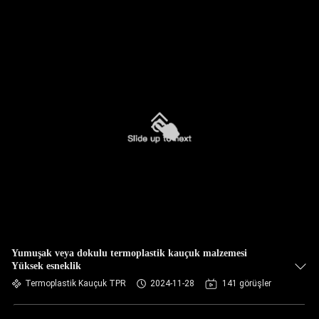
Yumuşak veya dokulu termoplastik kauçuk malzemesi
Yüksek esneklik
Termoplastik Kauçuk TPR
2024-11-28
141 görüşler