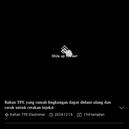
Bahan TPE yang ramah lingkungan dapat didaur ulang dan
cocok untuk cetakan injeksi
Bahan TPE Elastomer
2024-12-19
194 tampilan