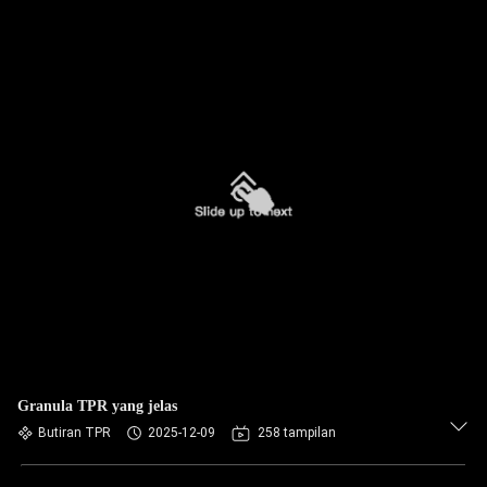
Granula TPR yang jelas
Butiran TPR
2025-12-09
258 tampilan