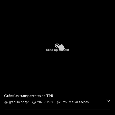
Grânulos transparentes de TPR
grânulo do tpr
2025-12-09
258 visualizações