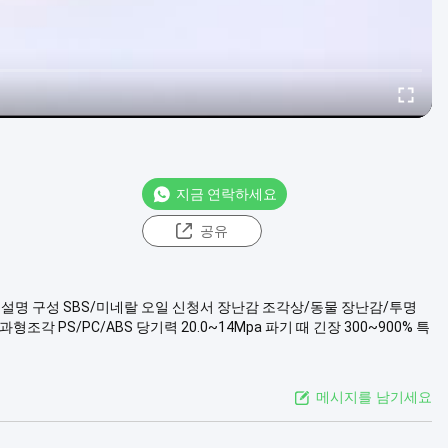
지금 연락하세요
공유
품 설명 구성 SBS/미네랄 오일 신청서 장난감 조각상/동물 장난감/투명
 PS/PC/ABS 당기력 20.0~14Mpa 파기 때 긴장 300~900% 특
메시지를 남기세요