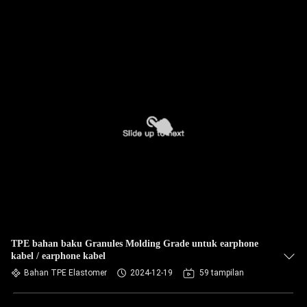
TPE bahan baku Granules Molding Grade untuk earphone
kabel / earphone kabel
Bahan TPE Elastomer
2024-12-19
59 tampilan