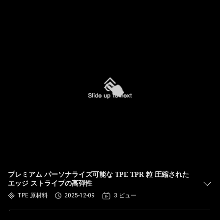
プレミアム パーソナライズ可能な TPE TPR 粒 圧縮された
エッジ ストライプの高弾性
TPE 原材料
2025-12-09
3 ビュー