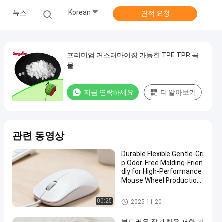
Korean
뉴스
견적 요청
프리미엄 커스터마이징 가능한 TPE TPR 곡
물
지금 연락하세요
더 알아보기
관련 동영상
Durable Flexible Gentle-Gri
p Odor-Free Molding-Frien
dly for High-Performance
Mouse Wheel Production
TPE Granule
TPE 원자재
00:25
2025-11-20
부드러운 잡기 착용 저항 가