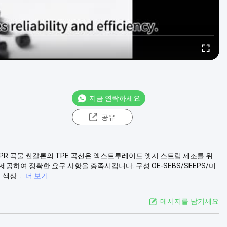
지금 연락하세요
공유
R 곡물 썬갈론의 TPE 곡선은 엑스트루레이드 엣지 스트립 제조를 위
공하여 정확한 요구 사항을 충족시킵니다. 구성 OE-SEBS/SEEPS/미
상 ...
더 보기
메시지를 남기세요