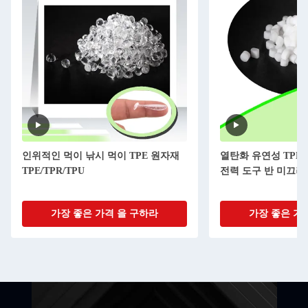
인위적인 먹이 낚시 먹이 TPE 원자재
열탄화 유연성 TPE
TPE/TPR/TPU
전력 도구 반 미끄러
가장 좋은 가격 을 구하라
가장 좋은 가