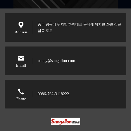
중국 광동에 위치한 하이테크 동네에 위치한 26번 싱곤
남쪽 도로
Address
nancy@sungallon.com
E-mail
0086-762-3118222
Phone