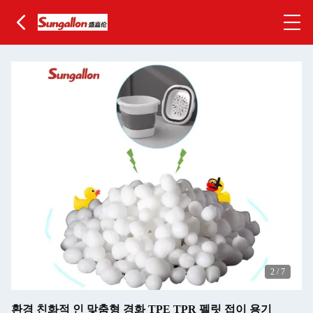
2
/
7
환경 친화적 인 맞춤형 경화 TPE TPR 펠릿 접이 용기