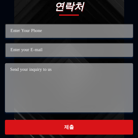
연락처
제출