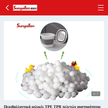
2
/
7
Περιβαλλοντικά φιλικές TPE TPR πελετών αυστηρότητας