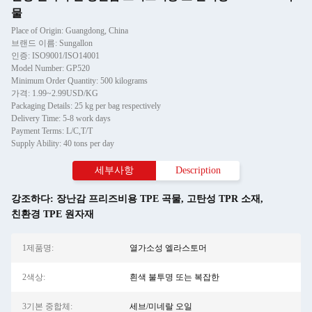
물
Place of Origin: Guangdong, China
브랜드 이름: Sungallon
인증: ISO9001/ISO14001
Model Number: GP520
Minimum Order Quantity: 500 kilograms
가격: 1.99~2.99USD/KG
Packaging Details: 25 kg per bag respectively
Delivery Time: 5-8 work days
Payment Terms: L/C,T/T
Supply Ability: 40 tons per day
세부사항
Description
강조하다:
장난감 프리즈비용 TPE 곡물
,
고탄성 TPR 소재
,
친환경 TPE 원자재
1제품명:
열가소성 엘라스토머
2색상:
흰색 불투명 또는 복잡한
3기본 중합체:
세브/미네랄 오일