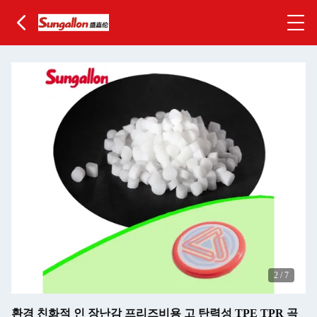
2
/
7
환경 친화적 인 장난감 프리즈비용 고 탄력성 TPE TPR 곡