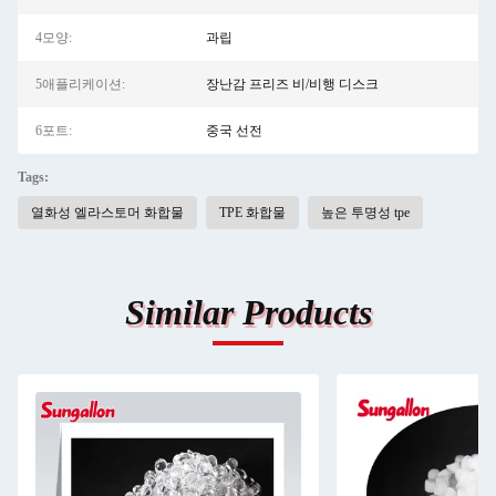
4모양:
과립
5애플리케이션:
장난감 프리즈 비/비행 디스크
6포트:
중국 선전
Tags:
열화성 엘라스토머 화합물
TPE 화합물
높은 투명성 tpe
Similar Products