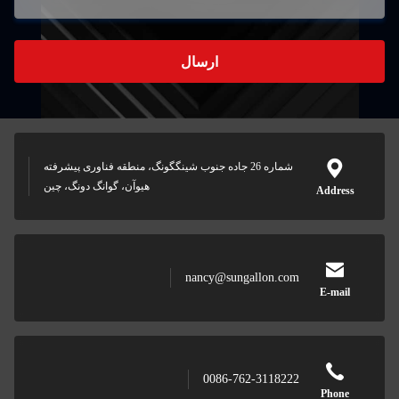
 شینگگونگ، منطقه فناوری پیشرفته
هیوآن، گوانگ دونگ، چین