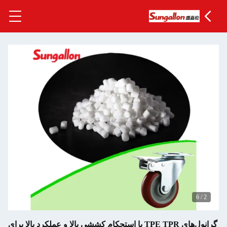
با استحکام کششی بالا و عملکرد بالا برای