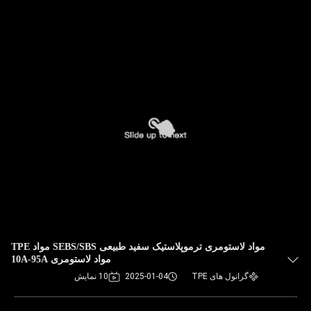
مواد لاستومری ترموپلاستیک سفید طبیعی SEBS/SBS مواد TPE
مواد لاستومری 10A-95A
گرانول های TPE
2025-01-04
10 نمایش