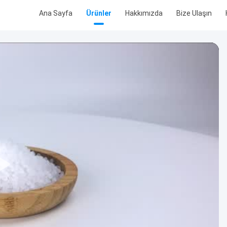
Ana Sayfa
Ürünler
Hakkımızda
Bize Ulaşın