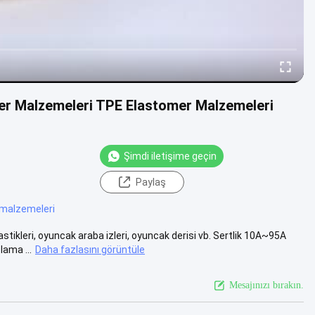
r Malzemeleri TPE Elastomer Malzemeleri
Şimdi iletişime geçin
Paylaş
 malzemeleri
kleri, oyuncak araba izleri, oyuncak derisi vb. Sertlik 10A~95A
lama ...
Daha fazlasını görüntüle
Mesajınızı bırakın.