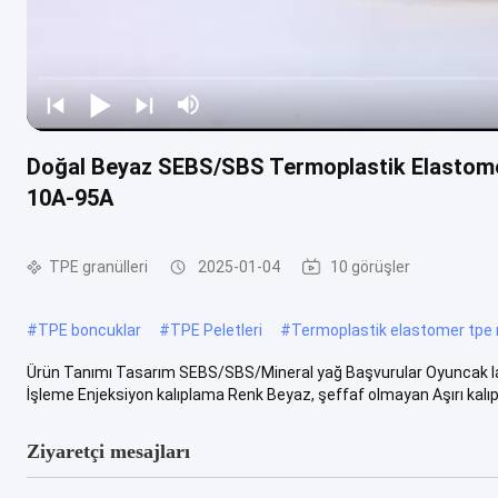
Doğal Beyaz SEBS/SBS Termoplastik Elastome
10A-95A
TPE granülleri
2025-01-04
10 görüşler
#
TPE boncuklar
#
TPE Peletleri
#
Termoplastik elastomer tpe
Ürün Tanımı Tasarım SEBS/SBS/Mineral yağ Başvurular Oyuncak lasti
İşleme Enjeksiyon kalıplama Renk Beyaz, şeffaf olmayan Aşırı kalıp
Ziyaretçi mesajları