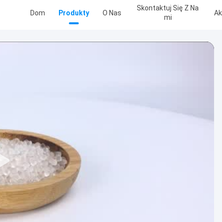
Skontaktuj Się Z Na
Dom
Produkty
O Nas
Ak
Mi