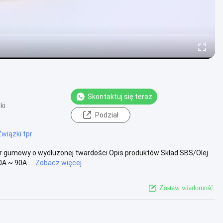
Skontaktuj się teraz
ki
Podział
Związki tpr
r gumowy o wydłużonej twardości Opis produktów Skład SBS/Olej
 ~ 90A ...
Zobacz więcej
Zostaw wiadomość.