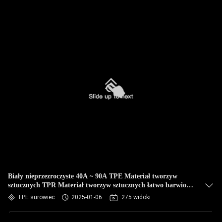
Biały nieprzezroczyste 40A ~ 90A TPE Materiał tworzyw
sztucznych TPR Materiał tworzyw sztucznych łatwo barwiony
do przelosowania
TPE surowiec
2025-01-06
275 widoki