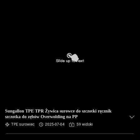
Sungallon TPE TPR Żywica surowce do szczotki ręcznik
szczotka do zębów Overwolding na PP
TPE surowiec
2025-07-04
59 widoki